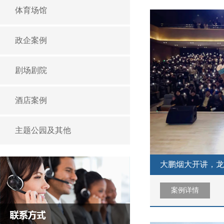
体育场馆
政企案例
剧场剧院
酒店案例
主题公园及其他
大鹏烟大开讲，龙
案例详情